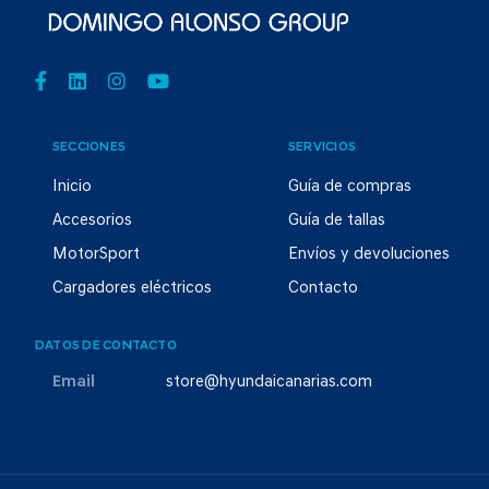
SECCIONES
SERVICIOS
Inicio
Guía de compras
Accesorios
Guía de tallas
MotorSport
Envíos y devoluciones
Cargadores eléctricos
Contacto
DATOS DE CONTACTO
Email
store@hyundaicanarias.com