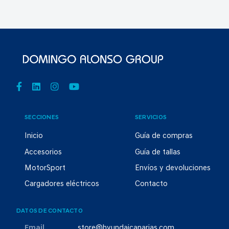
SECCIONES
SERVICIOS
Inicio
Guía de compras
Accesorios
Guía de tallas
MotorSport
Envíos y devoluciones
Cargadores eléctricos
Contacto
DATOS DE CONTACTO
Email
store@hyundaicanarias.com