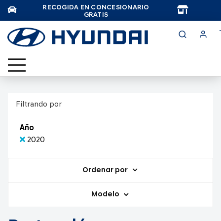
RECOGIDA EN CONCESIONARIO
TAR
GRATIS
Filtrando por
Año
2020
Ordenar por
Modelo