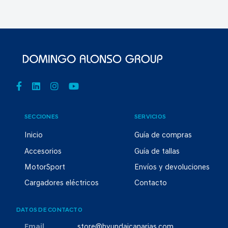
SECCIONES
SERVICIOS
Inicio
Guía de compras
Accesorios
Guía de tallas
MotorSport
Envíos y devoluciones
Cargadores eléctricos
Contacto
DATOS DE CONTACTO
Email
store@hyundaicanarias.com