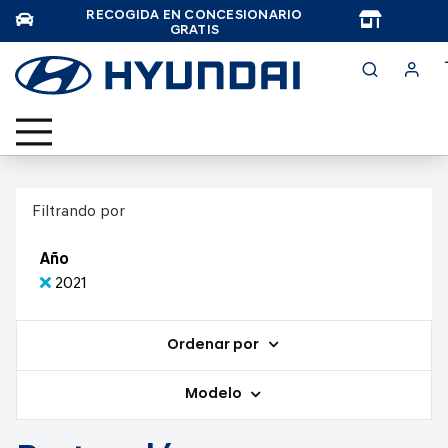
RECOGIDA EN CONCESIONARIO
TAR
GRATIS
Filtrando por
Año
2021
Ordenar por
Modelo