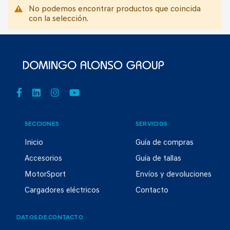
No podemos encontrar productos que coincida
con la selección.
SECCIONES
SERVICIOS
Inicio
Guía de compras
Accesorios
Guía de tallas
MotorSport
Envíos y devoluciones
Cargadores eléctricos
Contacto
DATOS DE CONTACTO