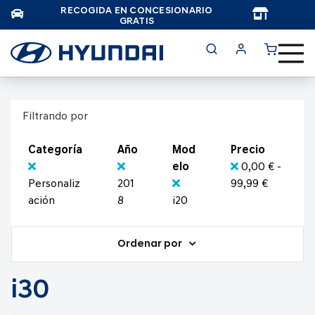
RECOGIDA EN CONCESIONARIO
TAR
GRATIS
Filtrando por
Categoría
Año
Mod
Precio
elo
0,00 € -
Personaliz
201
99,99 €
ación
8
i20
Ordenar por
i30