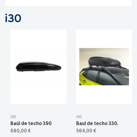
i30
i30
i30
Baúl de techo 390
Baul de techo 330.
680,00 €
564,00 €