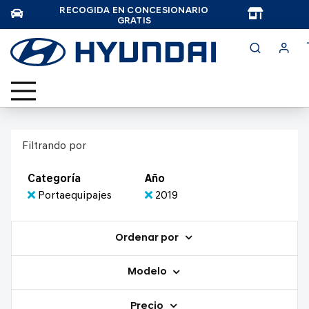
RECOGIDA EN CONCESIONARIO
TAR
GRATIS
Filtrando por
Categoría
Año
Portaequipajes
2019
Ordenar por
Modelo
Precio