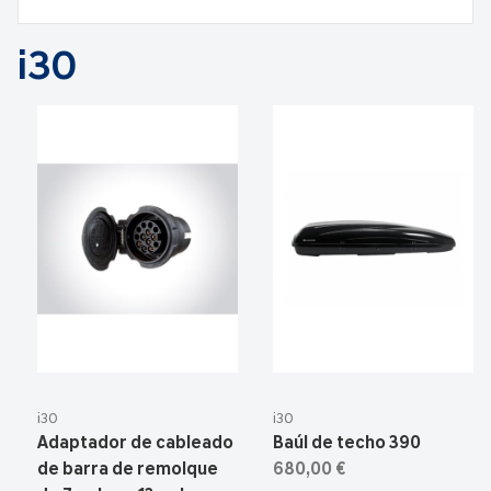
i30
i30
i30
Adaptador de cableado
Baúl de techo 390
de barra de remolque
680,00 €