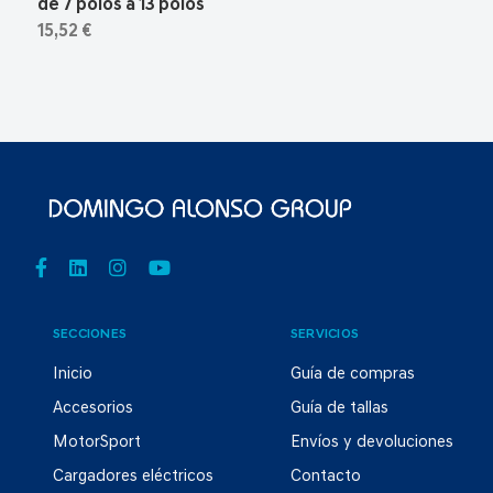
de 7 polos a 13 polos
15,52 €
SECCIONES
SERVICIOS
Inicio
Guía de compras
Accesorios
Guía de tallas
MotorSport
Envíos y devoluciones
Cargadores eléctricos
Contacto