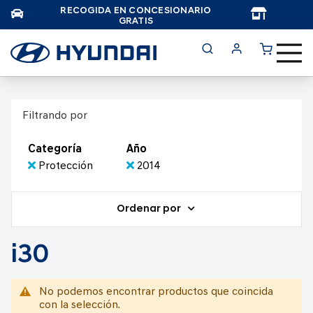
RECOGIDA EN CONCESIONARIO
TAR
GRATIS
Filtrando por
Categoría
Año
Protección
2014
Ordenar por
i30
No podemos encontrar productos que coincida
con la selección.