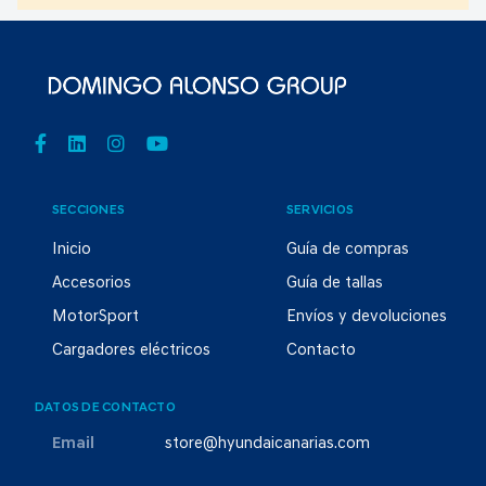
SECCIONES
SERVICIOS
Inicio
Guía de compras
Accesorios
Guía de tallas
MotorSport
Envíos y devoluciones
Cargadores eléctricos
Contacto
DATOS DE CONTACTO
Email
store@hyundaicanarias.com