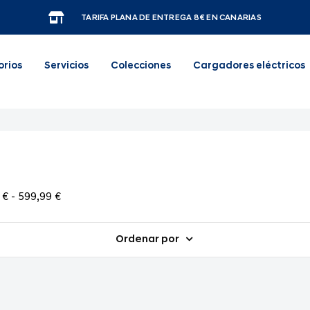
TARIFA PLANA DE ENTREGA 8€ EN CANARIAS
orios
Servicios
Colecciones
Cargadores eléctricos
€ - 599,99 €
Ordenar por