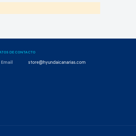
ATOS DE CONTACTO
Email
store@hyundaicanarias.com