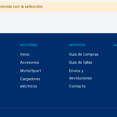
ncida con la selección.
SECCIONES
SERVICIOS
D
Inicio
Guía de compras
Accesorios
Guía de tallas
MotorSport
Envíos y
devoluciones
Cargadores
eléctricos
Contacto