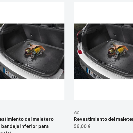
i30
estimiento del maletero
Revestimiento del malete
 bandeja inferior para
56,00 €