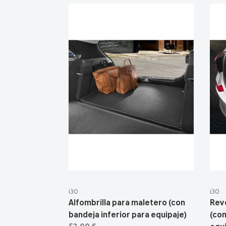
i30
i30
Alfombrilla para maletero (con
Rev
bandeja inferior para equipaje)
(con