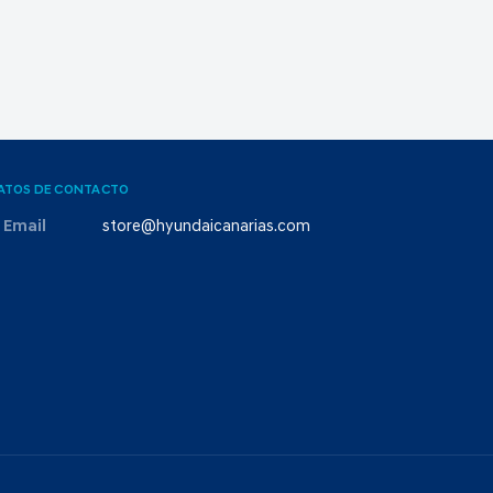
ATOS DE CONTACTO
Email
store@hyundaicanarias.com