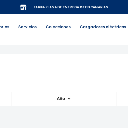
TARIFA PLANA DE ENTREGA 8€ EN CANARIAS
orios
Servicios
Colecciones
Cargadores eléctricos
Año