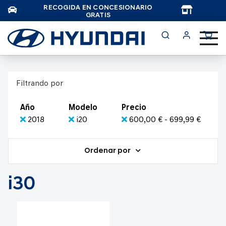
RECOGIDA EN CONCESIONARIO
TAR
GRATIS
Filtrando por
Año
Modelo
Precio
2018
i20
600,00 € - 699,99 €
Ordenar por
i30