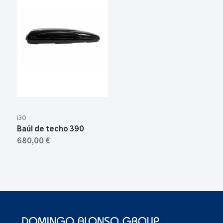
i30
Baúl de techo 390
680,00 €