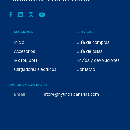
SECCIONES
SERVICIOS
Inicio
Guía de compras
Accesorios
Guía de tallas
MotorSport
Envíos y devoluciones
Cargadores eléctricos
Contacto
DATOS DE CONTACTO
Email
store@hyundaicanarias.com