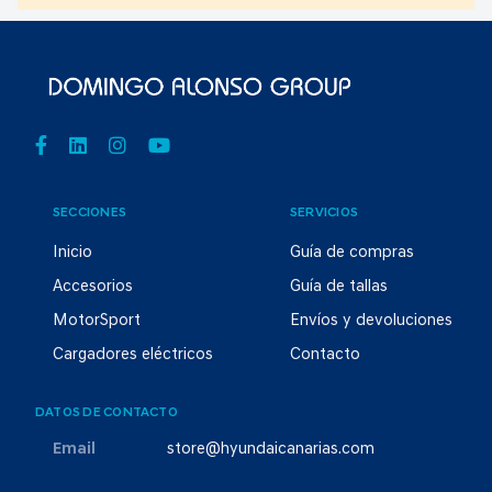
SECCIONES
SERVICIOS
Inicio
Guía de compras
Accesorios
Guía de tallas
MotorSport
Envíos y devoluciones
Cargadores eléctricos
Contacto
DATOS DE CONTACTO
Email
store@hyundaicanarias.com