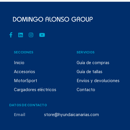
SECCIONES
SERVICIOS
Inicio
Guía de compras
Accesorios
Guía de tallas
MotorSport
Envíos y devoluciones
Cargadores eléctricos
Contacto
DATOS DE CONTACTO
Email
store@hyundaicanarias.com