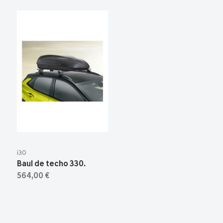
i30
Baul de techo 330.
564,00 €