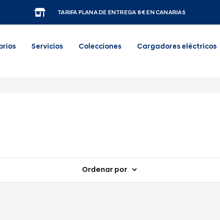
TARIFA PLANA DE ENTREGA 8€ EN CANARIAS
orios
Servicios
Colecciones
Cargadores eléctricos
Ordenar por