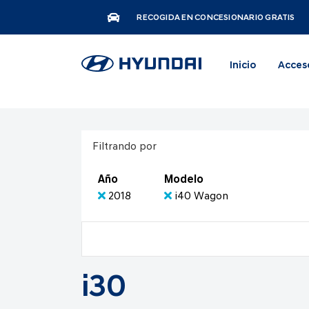
RECOGIDA EN CONCESIONARIO GRATIS
Inicio
Acces
Filtrando por
Año
Modelo
2018
i40 Wagon
i30