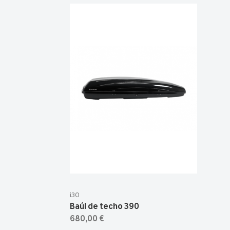
i30
Baúl de techo 390
680,00 €