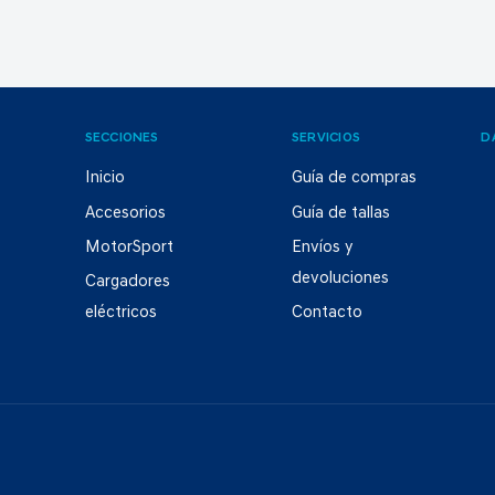
SECCIONES
SERVICIOS
D
Inicio
Guía de compras
Accesorios
Guía de tallas
MotorSport
Envíos y
devoluciones
Cargadores
eléctricos
Contacto