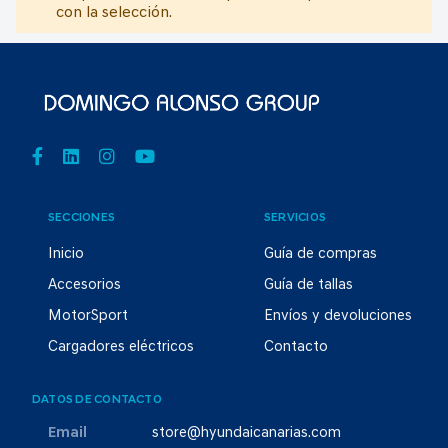
con la selección.
SECCIONES
SERVICIOS
Inicio
Guía de compras
Accesorios
Guía de tallas
MotorSport
Envíos y devoluciones
Cargadores eléctricos
Contacto
DATOS DE CONTACTO
Email
store@hyundaicanarias.com