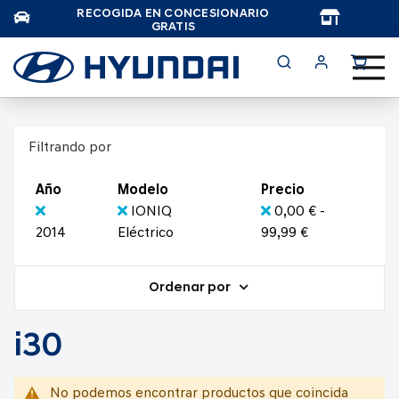
RECOGIDA EN CONCESIONARIO
TAR
GRATIS
Filtrando por
Año
Modelo
Precio
IONIQ
0,00 € -
2014
Eléctrico
99,99 €
Ordenar por
i30
No podemos encontrar productos que coincida