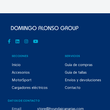
SECCIONES
SERVICIOS
Inicio
Guía de compras
Accesorios
Guía de tallas
MotorSport
Envíos y devoluciones
Cargadores eléctricos
Contacto
DATOS DE CONTACTO
Email
store@hyundaicanarias.com