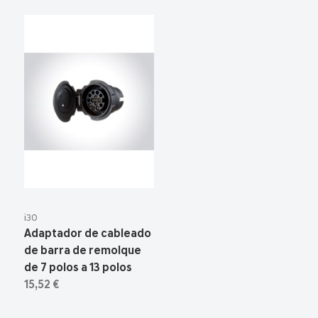
i30
Adaptador de cableado
de barra de remolque
de 7 polos a 13 polos
15,52 €