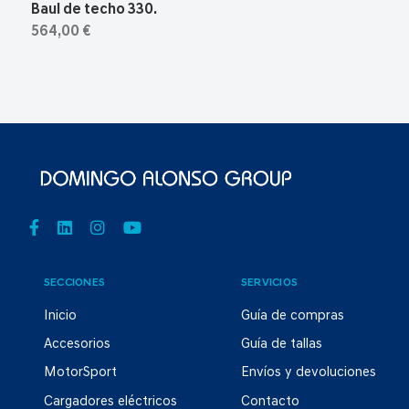
Baul de techo 330.
564,00 €
SECCIONES
SERVICIOS
Inicio
Guía de compras
Accesorios
Guía de tallas
MotorSport
Envíos y devoluciones
Cargadores eléctricos
Contacto