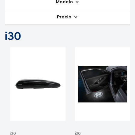
Modelo
Precio
i30
i30
i30