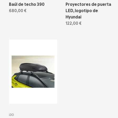
Baúl de techo 390
Proyectores de puerta
680,00 €
LED, logotipo de
Hyundai
122,00 €
i30