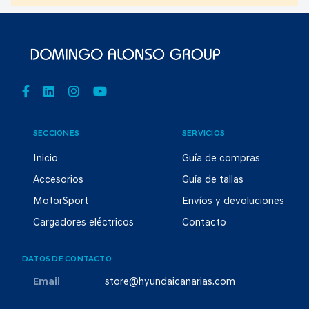
SECCIONES
SERVICIOS
Inicio
Guía de compras
Accesorios
Guía de tallas
MotorSport
Envíos y devoluciones
Cargadores eléctricos
Contacto
DATOS DE CONTACTO
Email
store@hyundaicanarias.com