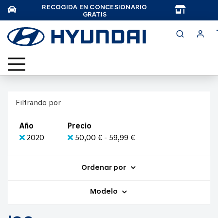
RECOGIDA EN CONCESIONARIO
TAR
GRATIS
Filtrando por
Año
Precio
2020
50,00 € - 59,99 €
Ordenar por
Modelo