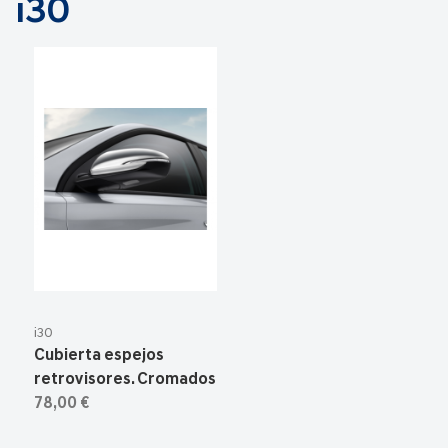
i30
i30
Cubierta espejos
retrovisores. Cromados
78,00 €