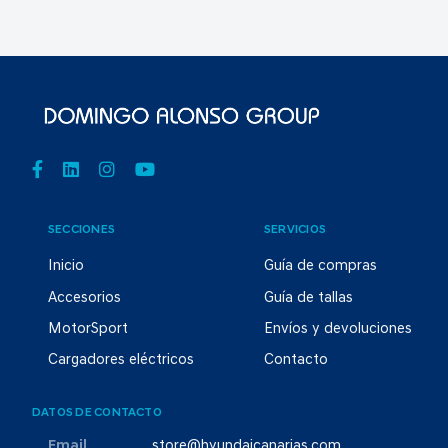
SECCIONES
SERVICIOS
Inicio
Guía de compras
Accesorios
Guía de tallas
MotorSport
Envíos y devoluciones
Cargadores eléctricos
Contacto
DATOS DE CONTACTO
Email
store@hyundaicanarias.com