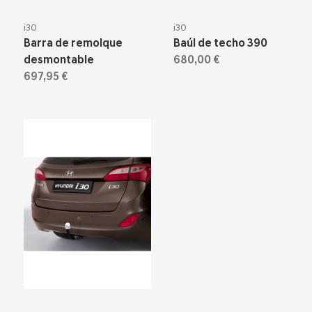
i30
i30
Barra de remolque
Baúl de techo 390
desmontable
680,00 €
697,95 €