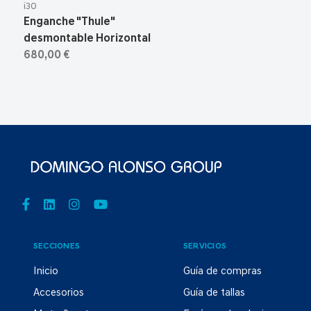
i30
Enganche "Thule"
desmontable Horizontal
680,00 €
SECCIONES
SERVICIOS
Inicio
Guía de compras
Accesorios
Guía de tallas