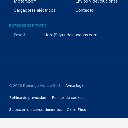
MotorSport
Envíos y devoluciones
Cargadores eléctricos
Contacto
DATOS DE CONTACTO
Email
store@hyundaicanarias.com
© 2026 Domingo Alonso SLU
Aviso legal
Política de privacidad
Política de cookies
Selección de consentimientos
Canal Ético