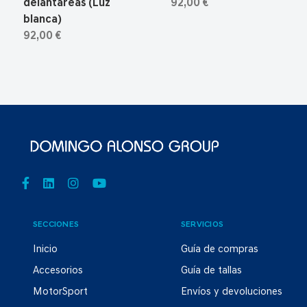
delantareas (Luz
92,00 €
blanca)
92,00 €
SECCIONES
SERVICIOS
Inicio
Guía de compras
Accesorios
Guía de tallas
MotorSport
Envíos y devoluciones