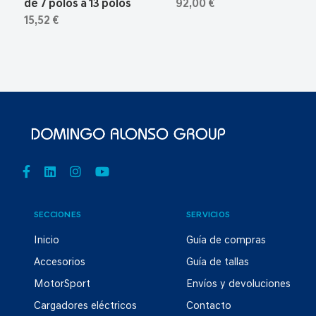
de 7 polos a 13 polos
92,00 €
15,52 €
SECCIONES
SERVICIOS
Inicio
Guía de compras
Accesorios
Guía de tallas
MotorSport
Envíos y devoluciones
Cargadores eléctricos
Contacto