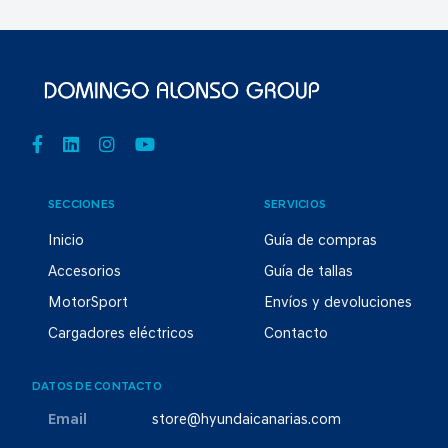
SECCIONES
SERVICIOS
Inicio
Guía de compras
Accesorios
Guía de tallas
MotorSport
Envíos y devoluciones
Cargadores eléctricos
Contacto
DATOS DE CONTACTO
Email
store@hyundaicanarias.com