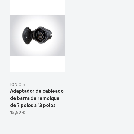
IONIQ 5
Adaptador de cableado
de barra de remolque
de 7 polos a 13 polos
15,52 €