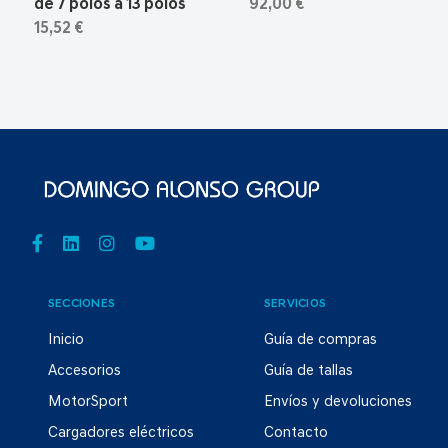
de 7 polos a 13 polos
92,00 €
15,52 €
SECCIONES
SERVICIOS
Inicio
Guía de compras
Accesorios
Guía de tallas
MotorSport
Envíos y devoluciones
Cargadores eléctricos
Contacto