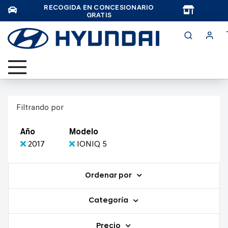
RECOGIDA EN CONCESIONARIO
TAR
GRATIS
Filtrando por
Año
Modelo
2017
IONIQ 5
Ordenar por
Categoría
Precio