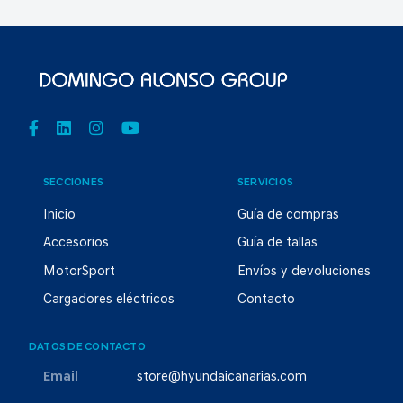
SECCIONES
SERVICIOS
Inicio
Guía de compras
Accesorios
Guía de tallas
MotorSport
Envíos y devoluciones
Cargadores eléctricos
Contacto
DATOS DE CONTACTO
Email
store@hyundaicanarias.com