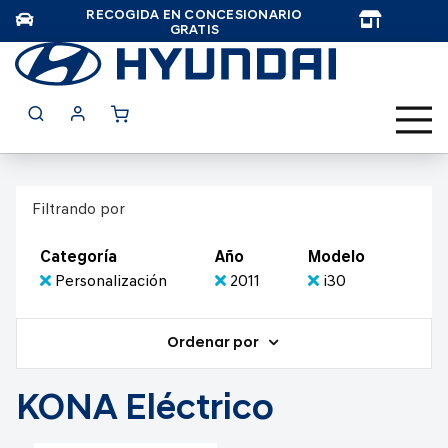
RECOGIDA EN CONCESIONARIO
TAR
GRATIS
Filtrando por
Categoría
Año
Modelo
Personalización
2011
i30
Ordenar por
KONA Eléctrico