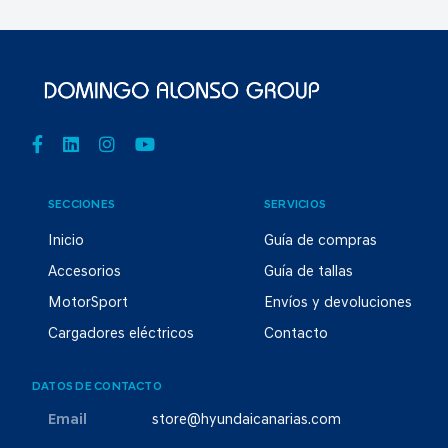
SECCIONES
SERVICIOS
Inicio
Guía de compras
Accesorios
Guía de tallas
MotorSport
Envíos y devoluciones
Cargadores eléctricos
Contacto
DATOS DE CONTACTO
Email
store@hyundaicanarias.com