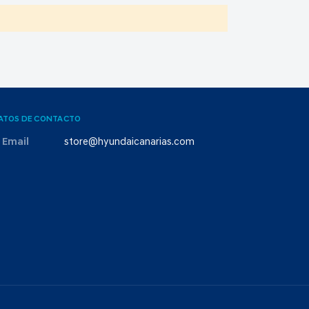
ATOS DE CONTACTO
Email
store@hyundaicanarias.com