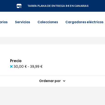
TARIFA PLANA DE ENTREGA 8€ EN CANARIAS
orios
Servicios
Colecciones
Cargadores eléctricos
Precio
30,00 € - 39,99 €
Ordenar por