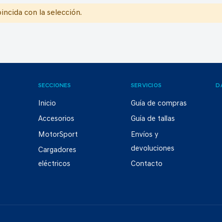
ncida con la selección.
SECCIONES
SERVICIOS
D
Inicio
Guía de compras
Accesorios
Guía de tallas
MotorSport
Envíos y
devoluciones
Cargadores
eléctricos
Contacto