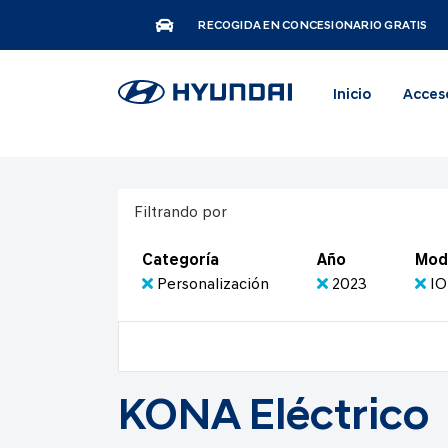
RECOGIDA EN CONCESIONARIO GRATIS
Inicio
Acces
Filtrando por
Categoría
Año
Mod
Personalización
2023
IO
KONA Eléctrico