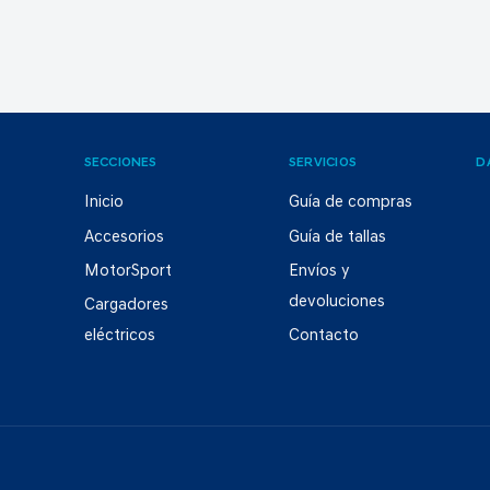
SECCIONES
SERVICIOS
D
Inicio
Guía de compras
Accesorios
Guía de tallas
MotorSport
Envíos y
devoluciones
Cargadores
eléctricos
Contacto