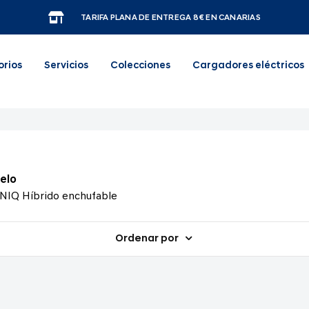
TARIFA PLANA DE ENTREGA 8€ EN CANARIAS
orios
Servicios
Colecciones
Cargadores eléctricos
elo
NIQ Híbrido enchufable
Ordenar por