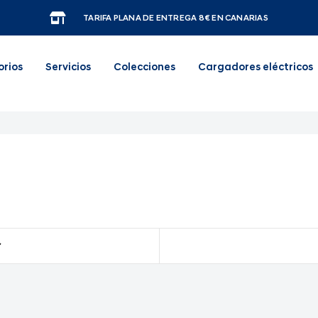
TARIFA PLANA DE ENTREGA 8€ EN CANARIAS
orios
Servicios
Colecciones
Cargadores eléctricos