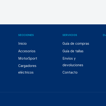
SECCIONES
SERVICIOS
D
Inicio
Guía de compras
Accesorios
Guía de tallas
MotorSport
Envíos y
devoluciones
Cargadores
eléctricos
Contacto