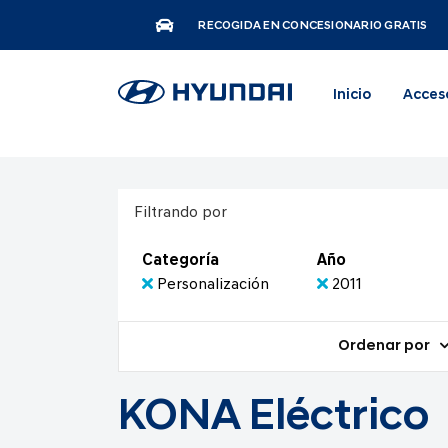
RECOGIDA EN CONCESIONARIO GRATIS
Inicio
Acces
Filtrando por
Categoría
Año
Personalización
2011
Ordenar por
KONA Eléctrico