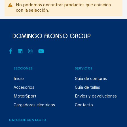
No podemos encontrar productos que coincida
con la selección.
SECCIONES
SERVICIOS
Inicio
Guía de compras
Accesorios
Guía de tallas
MotorSport
Envíos y devoluciones
Cargadores eléctricos
Contacto
DATOS DE CONTACTO