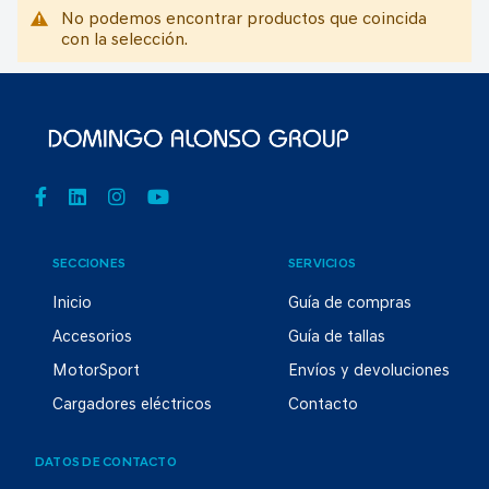
No podemos encontrar productos que coincida
con la selección.
SECCIONES
SERVICIOS
Inicio
Guía de compras
Accesorios
Guía de tallas
MotorSport
Envíos y devoluciones
Cargadores eléctricos
Contacto
DATOS DE CONTACTO