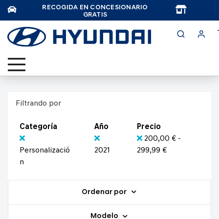
RECOGIDA EN CONCESIONARIO
TAR
GRATIS
Filtrando por
Categoría
Año
Precio
200,00 € -
Personalizació
2021
299,99 €
n
Ordenar por
Modelo