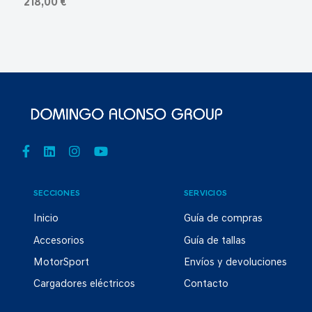
218,00 €
SECCIONES
SERVICIOS
Inicio
Guía de compras
Accesorios
Guía de tallas
MotorSport
Envíos y devoluciones
Cargadores eléctricos
Contacto