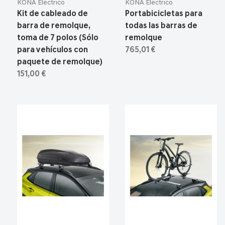
KONA Eléctrico
KONA Eléctrico
Kit de cableado de
Portabicicletas para
barra de remolque,
todas las barras de
toma de 7 polos (Sólo
remolque
para vehículos con
765,01 €
paquete de remolque)
151,00 €