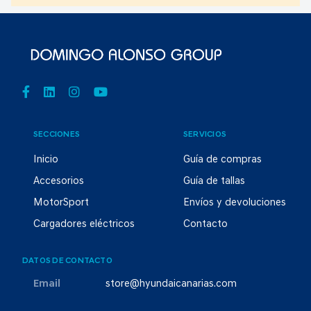
SECCIONES
SERVICIOS
Inicio
Guía de compras
Accesorios
Guía de tallas
MotorSport
Envíos y devoluciones
Cargadores eléctricos
Contacto
DATOS DE CONTACTO
Email
store@hyundaicanarias.com