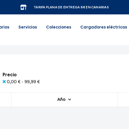
TARIFA PLANA DE ENTREGA 8€ EN CANARIAS
orios
Servicios
Colecciones
Cargadores eléctricos
Precio
0,00 € - 99,99 €
Año