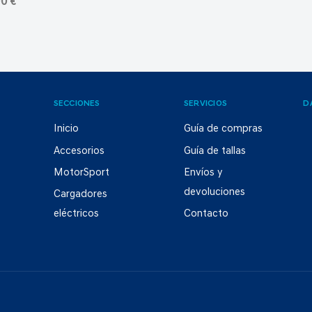
0 €
SECCIONES
SERVICIOS
D
Inicio
Guía de compras
Accesorios
Guía de tallas
MotorSport
Envíos y
devoluciones
Cargadores
eléctricos
Contacto