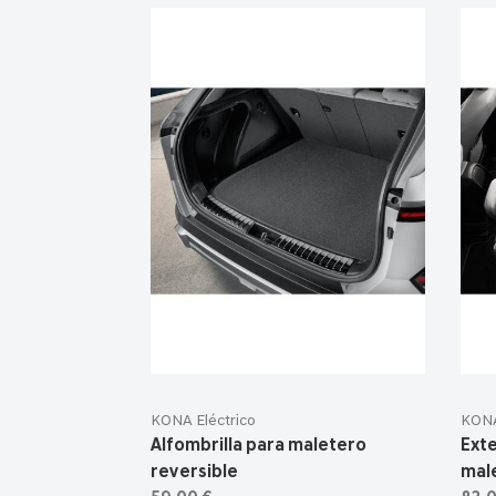
KONA Eléctrico
KONA
Alfombrilla para maletero
Exte
reversible
mal