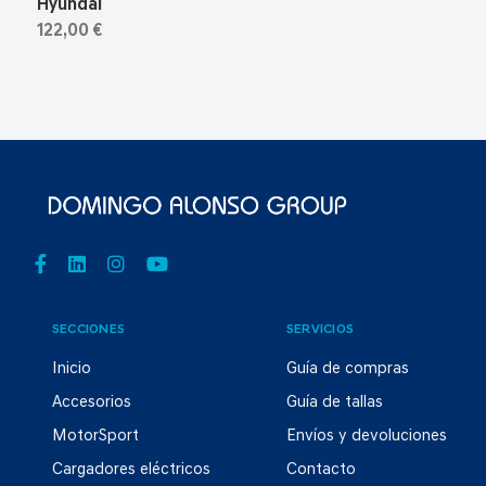
Hyundai
122,00 €
SECCIONES
SERVICIOS
Inicio
Guía de compras
Accesorios
Guía de tallas
MotorSport
Envíos y devoluciones
Cargadores eléctricos
Contacto