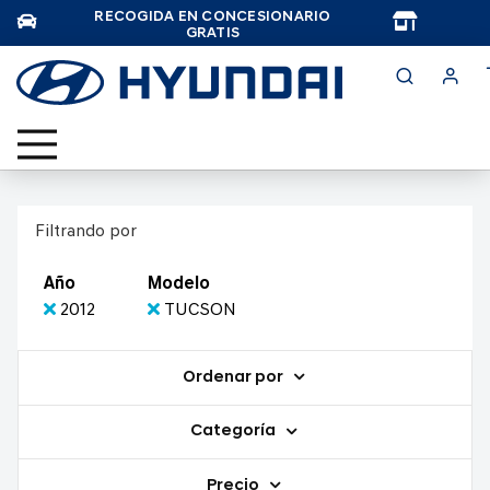
RECOGIDA EN CONCESIONARIO
TAR
GRATIS
Filtrando por
Año
Modelo
2012
TUCSON
Ordenar por
Categoría
Precio