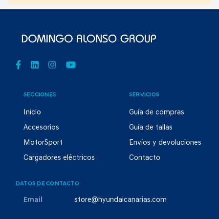
SECCIONES
SERVICIOS
Inicio
Guía de compras
Accesorios
Guía de tallas
MotorSport
Envíos y devoluciones
Cargadores eléctricos
Contacto
DATOS DE CONTACTO
Email
store@hyundaicanarias.com