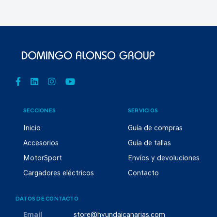
SECCIONES
SERVICIOS
Inicio
Guía de compras
Accesorios
Guía de tallas
MotorSport
Envíos y devoluciones
Cargadores eléctricos
Contacto
DATOS DE CONTACTO
Email
store@hyundaicanarias.com