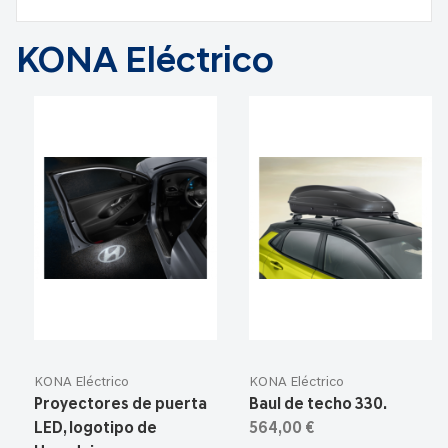
KONA Eléctrico
KONA Eléctrico
KONA Eléctrico
Proyectores de puerta
Baul de techo 330.
LED, logotipo de
564,00 €