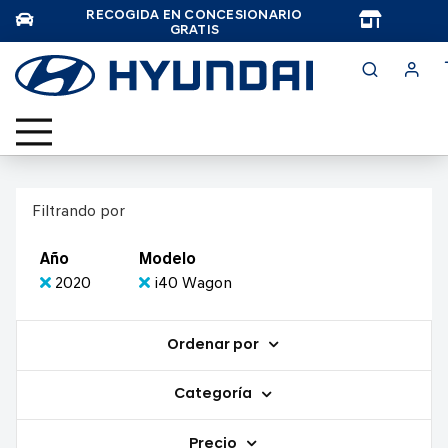
RECOGIDA EN CONCESIONARIO
TAR
GRATIS
Filtrando por
Año
Modelo
2020
i40 Wagon
Ordenar por
Categoría
Precio