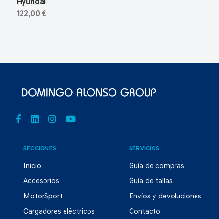
Hyundai
122,00 €
SECCIONES
SERVICIOS
Inicio
Guía de compras
Accesorios
Guía de tallas
MotorSport
Envíos y devoluciones
Cargadores eléctricos
Contacto