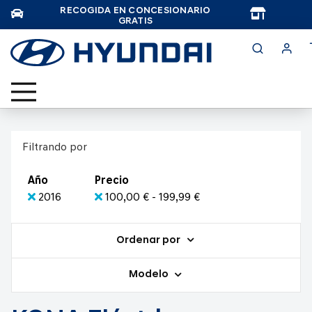
RECOGIDA EN CONCESIONARIO
TAR
GRATIS
Filtrando por
Año
Precio
2016
100,00 € - 199,99 €
Ordenar por
Modelo