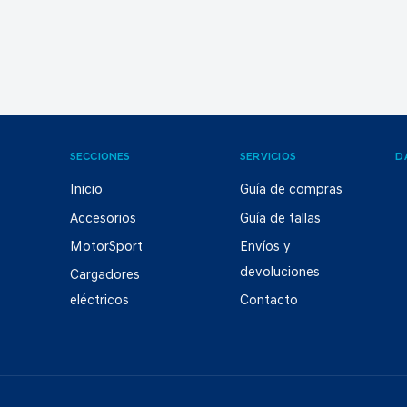
SECCIONES
SERVICIOS
D
Inicio
Guía de compras
Accesorios
Guía de tallas
MotorSport
Envíos y
devoluciones
Cargadores
eléctricos
Contacto