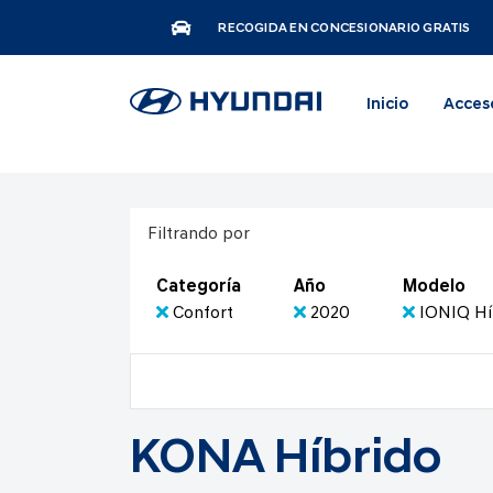
RECOGIDA EN CONCESIONARIO GRATIS
Inicio
Acces
Filtrando por
Categoría
Año
Modelo
Confort
2020
IONIQ Hí
KONA Híbrido