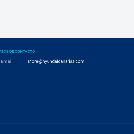
ATOS DE CONTACTO
Email
store@hyundaicanarias.com