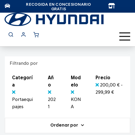
RECOGIDA EN CONCESIONARIO
TAR
GRATIS
Filtrando por
Categorí
Añ
Mod
Precio
a
o
elo
200,00 € -
299,99 €
Portaequi
202
KON
pajes
1
A
Ordenar por