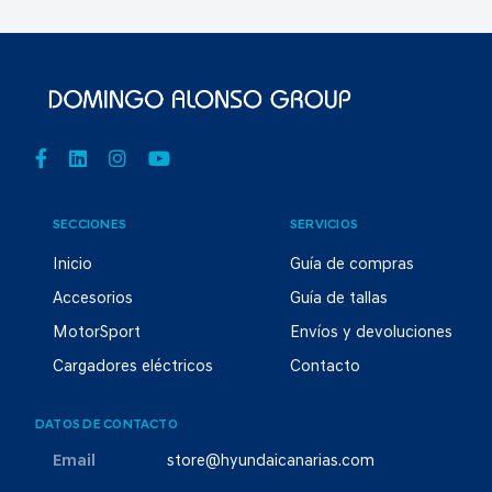
SECCIONES
SERVICIOS
Inicio
Guía de compras
Accesorios
Guía de tallas
MotorSport
Envíos y devoluciones
Cargadores eléctricos
Contacto
DATOS DE CONTACTO
Email
store@hyundaicanarias.com