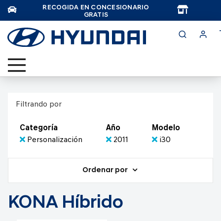
RECOGIDA EN CONCESIONARIO
TAR
GRATIS
Filtrando por
Categoría
Año
Modelo
Personalización
2011
i30
Ordenar por
KONA Híbrido