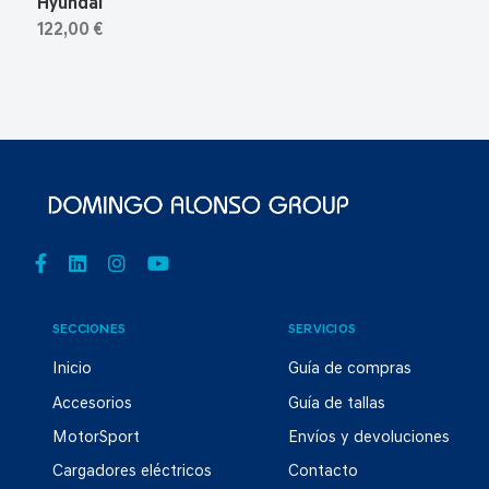
Hyundai
122,00 €
SECCIONES
SERVICIOS
Inicio
Guía de compras
Accesorios
Guía de tallas
MotorSport
Envíos y devoluciones
Cargadores eléctricos
Contacto