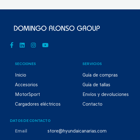
SECCIONES
SERVICIOS
Inicio
Guía de compras
Accesorios
Guía de tallas
MotorSport
Envíos y devoluciones
Cargadores eléctricos
Contacto
DATOS DE CONTACTO
Email
store@hyundaicanarias.com