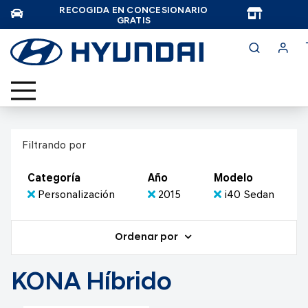
RECOGIDA EN CONCESIONARIO
TAR
GRATIS
Filtrando por
Categoría
Año
Modelo
Personalización
2015
i40 Sedan
Ordenar por
KONA Híbrido