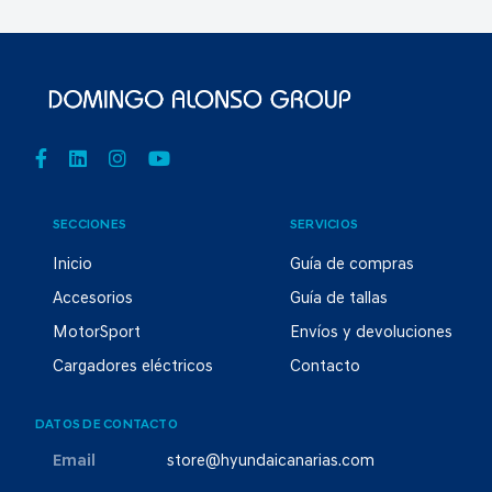
SECCIONES
SERVICIOS
Inicio
Guía de compras
Accesorios
Guía de tallas
MotorSport
Envíos y devoluciones
Cargadores eléctricos
Contacto
DATOS DE CONTACTO
Email
store@hyundaicanarias.com