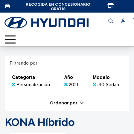
RECOGIDA EN CONCESIONARIO
TAR
GRATIS
Filtrando por
Categoría
Año
Modelo
Personalización
2021
i40 Sedan
Ordenar por
KONA Híbrido