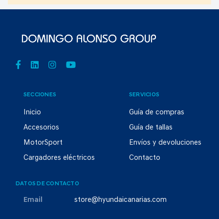
SECCIONES
SERVICIOS
Inicio
Guía de compras
Accesorios
Guía de tallas
MotorSport
Envíos y devoluciones
Cargadores eléctricos
Contacto
DATOS DE CONTACTO
Email
store@hyundaicanarias.com