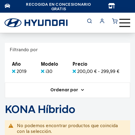
RECOGIDA EN CONCESIONARIO
TAR
GRATIS
Filtrando por
Año
Modelo
Precio
2019
i30
200,00 € - 299,99 €
Ordenar por
KONA Híbrido
No podemos encontrar productos que coincida
con la selección.