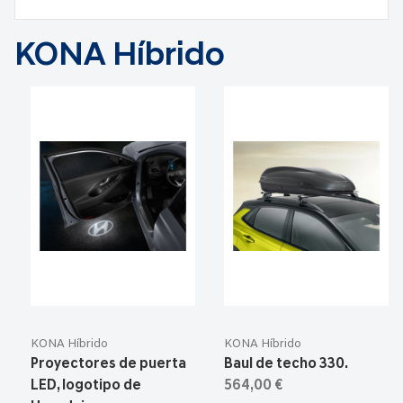
KONA Híbrido
KONA Híbrido
KONA Híbrido
Proyectores de puerta
Baul de techo 330.
LED, logotipo de
564,00 €