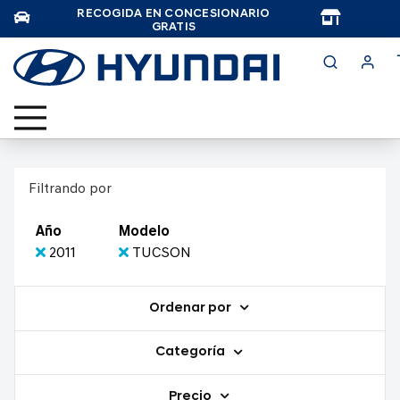
RECOGIDA EN CONCESIONARIO
TAR
GRATIS
Filtrando por
Año
Modelo
2011
TUCSON
Ordenar por
Categoría
Precio