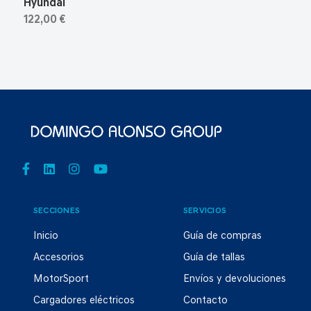
Hyundai
122,00 €
SECCIONES
SERVICIOS
Inicio
Guía de compras
Accesorios
Guía de tallas
MotorSport
Envíos y devoluciones
Cargadores eléctricos
Contacto