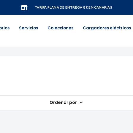
TARIFA PLANA DE ENTREGA 8€ EN CANARIAS
orios
Servicios
Colecciones
Cargadores eléctricos
Ordenar por