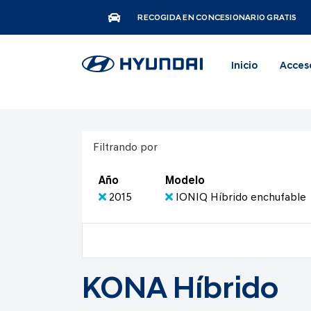
RECOGIDA EN CONCESIONARIO GRATIS
Inicio
Acces
Filtrando por
Año
Modelo
2015
IONIQ Híbrido enchufable
KONA Híbrido