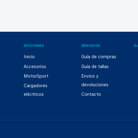
SECCIONES
SERVICIOS
D
Inicio
Guía de compras
Accesorios
Guía de tallas
MotorSport
Envíos y
devoluciones
Cargadores
eléctricos
Contacto