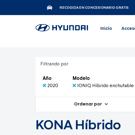
RECOGIDA EN CONCESIONARIO GRATIS
Inicio
Acces
Filtrando por
Año
Modelo
2020
IONIQ Híbrido enchufable
Ordenar por
KONA Híbrido