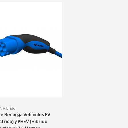
 Híbrido
le Recarga Vehículos EV
ctrico) y PHEV (Hibrido