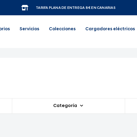
TARIFA PLANA DE ENTREGA 8€ EN CANARIAS
orios
Servicios
Colecciones
Cargadores eléctricos
Categoría