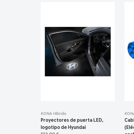
KONA Híbrido
KONA
Proyectores de puerta LED,
Cab
logotipo de Hyundai
(Elé