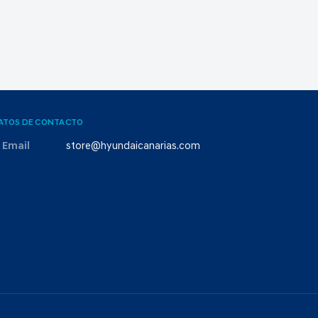
ATOS DE CONTACTO
Email
store@hyundaicanarias.com