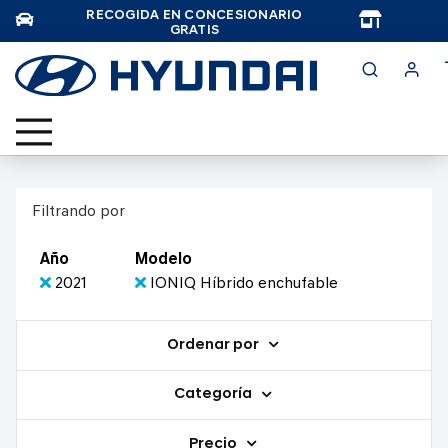
RECOGIDA EN CONCESIONARIO
TAR
GRATIS
Filtrando por
Año
Modelo
2021
IONIQ Híbrido enchufable
Ordenar por
Categoría
Precio